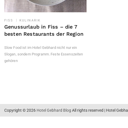
FISS
KULINARIK
Genussurlaub in Fiss – die 7
besten Restaurants der Region
Slow Food ist im Hotel Gebhard nicht nur ein
Slogan, sondern Programm. Feste Essenszeiten
gehören
Copyright © 2026
Hotel Gebhard Blog
All rights reserved
|
Hotel Gebha