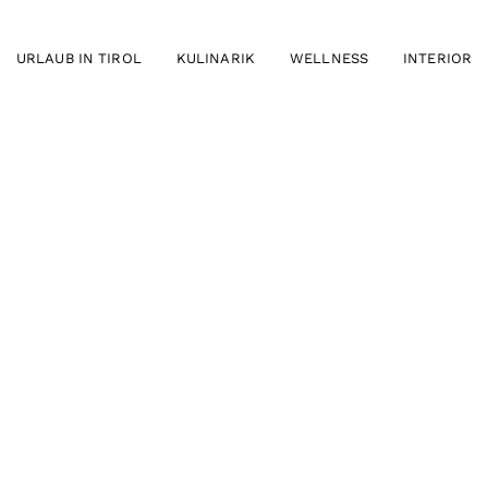
URLAUB IN TIROL
KULINARIK
WELLNESS
INTERIOR