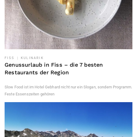
FISS
KULINARIK
Genussurlaub in Fiss – die 7 besten
Restaurants der Region
Slow Food ist im Hotel Gebhard nicht nur ein Slogan, sondern Programm.
Feste Essenszeiten gehören